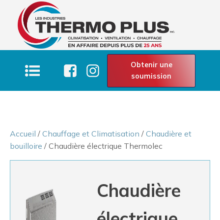
Obtenir une
soumission
Accueil
/
Chauffage et Climatisation
/
Chaudière et
bouilloire
/ Chaudière électrique Thermolec
Chaudière
électrique